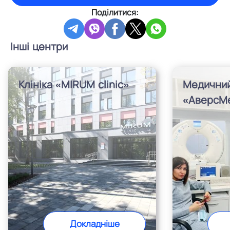
Поділитися:
Інші центри
Клініка «MIRUM clinic»
Медичний
«АверсМ
Докладніше