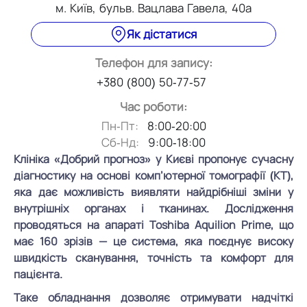
м. Київ, бульв. Вацлава Гавела, 40а
Як дістатися
Телефон для запису:
+380 (800) 50-77-57
Час роботи:
Пн-Пт:
8:00-20:00
Сб-Нд:
9:00-18:00
Клініка «Добрий прогноз» у Києві пропонує сучасну
діагностику на основі комп’ютерної томографії (КТ),
яка дає можливість виявляти найдрібніші зміни у
внутрішніх органах і тканинах. Дослідження
проводяться на апараті Toshiba Aquilion Prime, що
має 160 зрізів — це система, яка поєднує високу
швидкість сканування, точність та комфорт для
пацієнта.
Таке обладнання дозволяє отримувати надчіткі