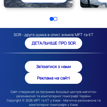
SOR - друга думка в описі знімків МРТ та КТ
ДЕТАЛЬНІШЕ ПРО SOR
Зв'язатися з нами
Реклама на сайті
Сайт створений за підтримки Асоціації центрів магнітно-
резонансної та комп'ютерної томографії України
Copyright © 2026
МРТ та КТ у Києві
- Магнітно-резонансна та
комп’ютерна томографія у Києві