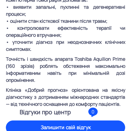
Комп’ютерна томографія допомагає:
• виявити запальні, пухлинні та дегенеративні
процеси;
• оцінити стан кісткової тканини після травм;
• контролювати ефективність терапії чи
операційного втручання;
• уточнити діагноз при неоднозначних клінічних
симптомах.
Точність і швидкість апарата Toshiba Aquilion Prime
(160 зрізів) роблять обстеження максимально
інформативним навіть при мінімальній дозі
опромінення.
Клініка «Добрий прогноз» орієнтована на якісну
діагностику з дотриманням міжнародних стандартів
— від технічного оснащення до комфорту пацієнтів.
Відгуки про центр
0
Залишити свій відгук