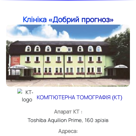
Клініка «Добрий прогноз»
КОМП'ЮТЕРНА ТОМОГРАФІЯ (КТ)
Апарат КТ :
Toshiba Aquilion Prime, 160 зрізів
Адреса: