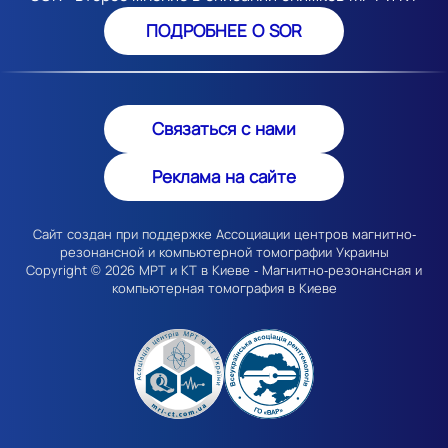
ПОДРОБНЕЕ О SOR
Связаться с нами
Реклама на сайте
Сайт создан при поддержке Ассоциации центров магнитно-
резонансной и компьютерной томографии Украины
Copyright © 2026
МРТ и КТ в Киеве
- Магнитно-резонансная и
компьютерная томография в Киеве