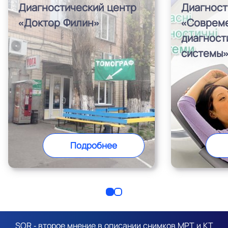
Диагностический центр
Диагност
«Доктор Филин»
«Соврем
диагност
системы
Подробнее
SOR - второе мнение в описании снимков МРТ и КТ