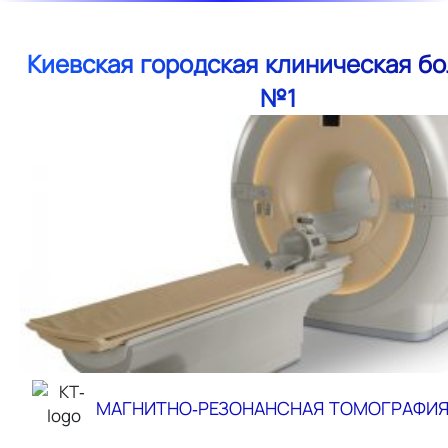
Киевская городская клиническая б
№1
МАГНИТНО-РЕЗОНАНСНАЯ ТОМОГРАФИ