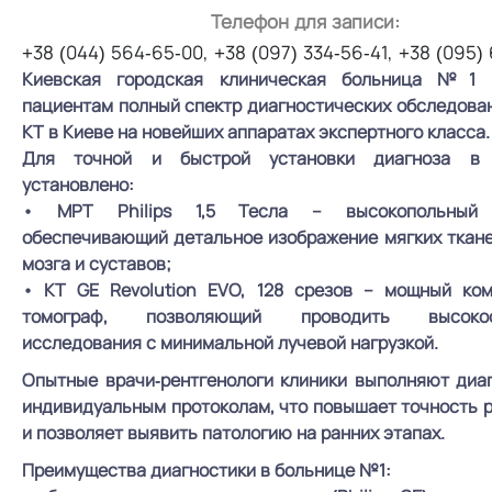
Телефон для записи:
+38 (044) 564-65-00, +38 (097) 334-56-41, +38 (095)
Киевская городская клиническая больница №1 п
пациентам полный спектр диагностических обследова
КТ в Киеве на новейших аппаратах экспертного класса.
Для точной и быстрой установки диагноза в 
установлено:
• МРТ Philips 1,5 Тесла – высокопольный 
обеспечивающий детальное изображение мягких ткане
мозга и суставов;
• КТ GE Revolution EVO, 128 срезов – мощный ко
томограф, позволяющий проводить высокос
исследования с минимальной лучевой нагрузкой.
Опытные врачи-рентгенологи клиники выполняют диаг
индивидуальным протоколам, что повышает точность 
и позволяет выявить патологию на ранних этапах.
Преимущества диагностики в больнице №1: