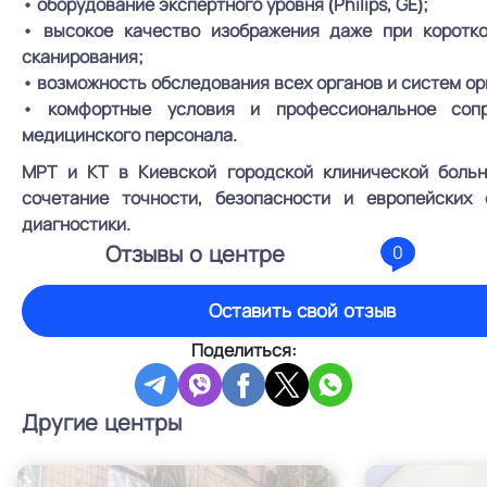
• оборудование экспертного уровня (Philips, GE);
• высокое качество изображения даже при коротк
сканирования;
• возможность обследования всех органов и систем ор
• комфортные условия и профессиональное сопр
медицинского персонала.
МРТ и КТ в Киевской городской клинической бол
сочетание точности, безопасности и европейских 
диагностики.
Отзывы о центре
0
Оставить свой отзыв
Поделиться:
Другие центры